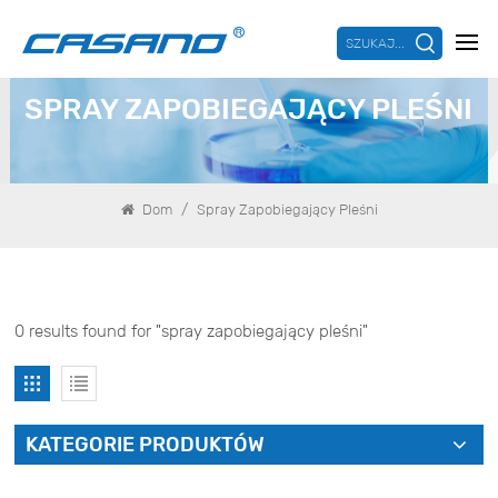
SZUKAJ...
SPRAY ZAPOBIEGAJĄCY PLEŚNI
/
Dom
Spray Zapobiegający Pleśni
0 results found for "spray zapobiegający pleśni"
KATEGORIE PRODUKTÓW