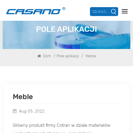
SZUKAJ...
POLE APLIKACJI
/
/
Dom
Pole aplikacji
Meble
Meble
Aug 05, 2022
Główny produkt firmy Cotran w dziale materiałów