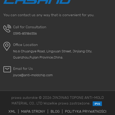
You can contact us any way that is convenient for you.
Call for Consultation
0595-85186556
Office Location
No.6 Chuangye Road, Lingyuan Street, Jinjiang City,
Quanzhou,Fujian Province,China.
Email for Us
joyce@anti-moldchip.com
prawa autorskie © 2026 JINJINAG TOPONE ANTI-MOLD
MATERIAL CO., LTD Wszelkie prawa zastrzeżone.
XML
|
MAPA STRONY
|
BLOG
|
POLITYKA PRYWATNOŚCI