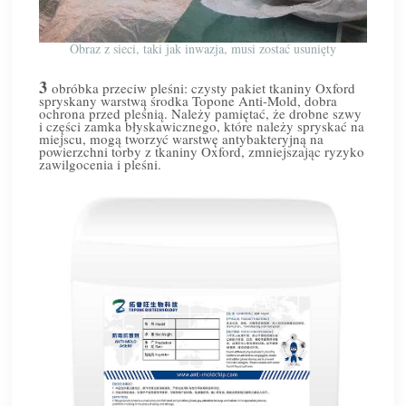
Obraz z sieci, taki jak inwazja, musi zostać usunięty
3
obróbka przeciw pleśni: czysty pakiet tkaniny Oxford
spryskany warstwą środka Topone Anti-Mold, dobra
ochrona przed pleśnią. Należy pamiętać, że drobne szwy
i części zamka błyskawicznego, które należy spryskać na
miejscu, mogą tworzyć warstwę antybakteryjną na
powierzchni torby z tkaniny Oxford, zmniejszając ryzyko
zawilgocenia i pleśni.