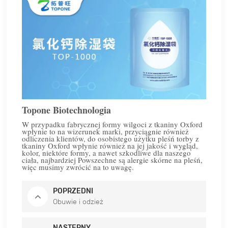
Topone Biotechnologia
W przypadku fabrycznej formy wilgoci z tkaniny Oxford
wpłynie to na wizerunek marki, przyciągnie również
odliczenia klientów, do osobistego użytku pleśń torby z
tkaniny Oxford wpłynie również na jej jakość i wygląd,
kolor, niektóre formy, a nawet szkodliwe dla naszego
ciała, najbardziej Powszechne są alergie skórne na pleśń,
więc musimy zwrócić na to uwagę.
POPRZEDNI
Obuwie i odzież
NASTĘPNY