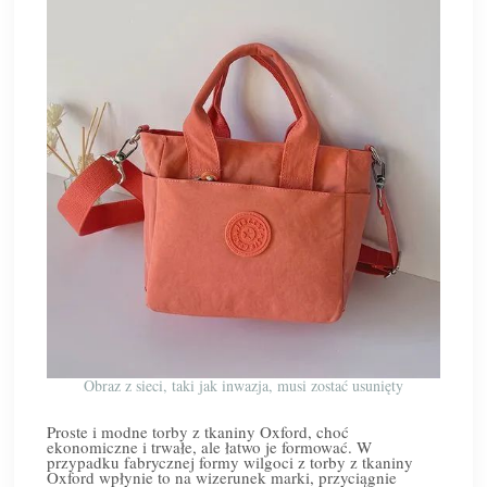
Obraz z sieci, taki jak inwazja, musi zostać usunięty
Proste i modne torby z tkaniny Oxford, choć
ekonomiczne i trwałe, ale łatwo je formować. W
przypadku fabrycznej formy wilgoci z torby z tkaniny
Oxford wpłynie to na wizerunek marki, przyciągnie