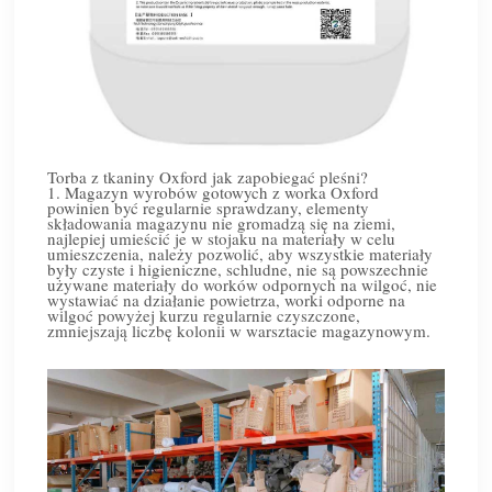
Torba z tkaniny Oxford jak zapobiegać pleśni?
1. Magazyn wyrobów gotowych z worka Oxford
powinien być regularnie sprawdzany, elementy
składowania magazynu nie gromadzą się na ziemi,
najlepiej umieścić je w stojaku na materiały w celu
umieszczenia, należy pozwolić, aby wszystkie materiały
były czyste i higieniczne, schludne, nie są powszechnie
używane materiały do worków odpornych na wilgoć, nie
wystawiać na działanie powietrza, worki odporne na
wilgoć powyżej kurzu regularnie czyszczone,
zmniejszają liczbę kolonii w warsztacie magazynowym.