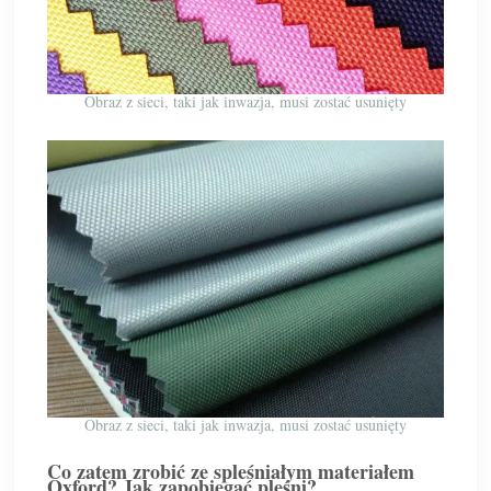
Obraz z sieci, taki jak inwazja, musi zostać usunięty
Obraz z sieci, taki jak inwazja, musi zostać usunięty
Co zatem zrobić ze spleśniałym materiałem
Oxford? Jak zapobiegać pleśni?