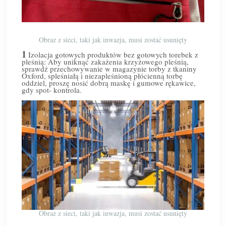
Obraz z sieci, taki jak inwazja, musi zostać usunięty
1
Izolacja gotowych produktów bez gotowych torebek z
pleśnią: Aby uniknąć zakażenia krzyżowego pleśnią,
sprawdź przechowywanie w magazynie torby z tkaniny
Oxford, spleśniałą i niezapleśnioną płócienną torbę
oddziel, proszę nosić dobrą maskę i gumowe rękawice,
gdy spot- kontrola.
Obraz z sieci, taki jak inwazja, musi zostać usunięty