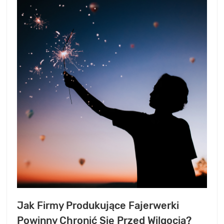
Jak Firmy Produkujące Fajerwerki
Powinny Chronić Się Przed Wilgocią?