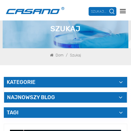
SZUKAJ...
SZUKAJ
/
Dom
Szukaj
KATEGORIE
NAJNOWSZY BLOG
TAGI