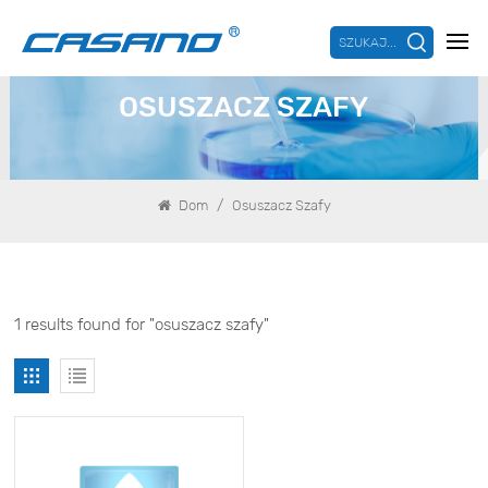
SZUKAJ...
OSUSZACZ SZAFY
/
Dom
Osuszacz Szafy
1 results found for "osuszacz szafy"