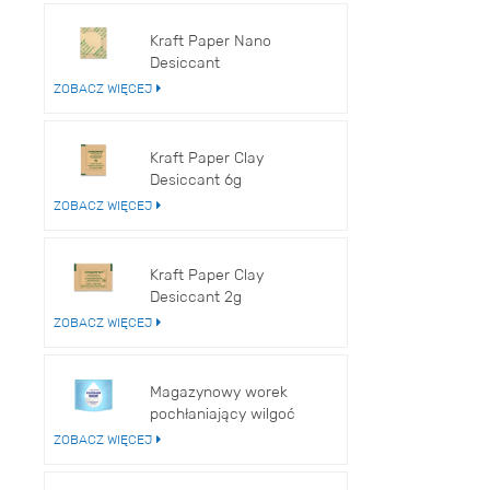
ZOB
Kraft Paper Nano
Desiccant
ZOBACZ WIĘCEJ
Kraft Paper Clay
Desiccant 6g
ZOBACZ WIĘCEJ
Kraft Paper Clay
Desiccant 2g
ZOBACZ WIĘCEJ
Magazynowy worek
pochłaniający wilgoć
TOP-1000
ZOBACZ WIĘCEJ